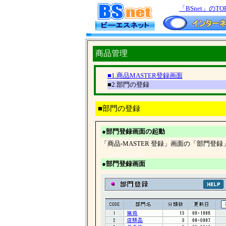
「BSnet」のTO
商品管理
■1.商品MASTER登録画面
■2.部門の登録
■部門の登録
●部門登録画面の起動
「商品-MASTER 登録」画面の「部門
●部門登録画面