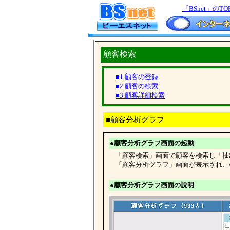
「BSnet」のTO
顧客検索
■1.顧客の登録
■2.顧客の検索
■3.顧客詳細検索
■顧客分析グラフ
●顧客分析グラフ画面の起動
「顧客検索」画面で顧客を検索し「抽出
「顧客分析グラフ」画面が表示され、
●顧客分析グラフ画面の説明