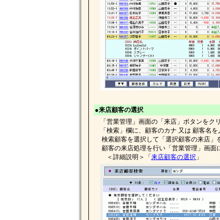
●来店顧客の選択
「営業管理」画面の「来店」ボタンをクリ
「検索」欄に、顧客のカナ 又は 顧客名を
検索顧客を選択して「選択顧客の来店」
顧客の来店処理を行い「営業管理」画面
＜詳細説明＞「
来店顧客の選択
」