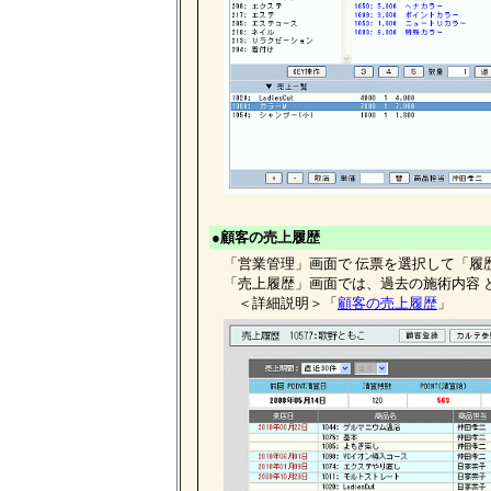
●顧客の売上履歴
「営業管理」画面で 伝票を選択して「履
「売上履歴」画面では、過去の施術内容 と 
＜詳細説明＞「
顧客の売上履歴
」