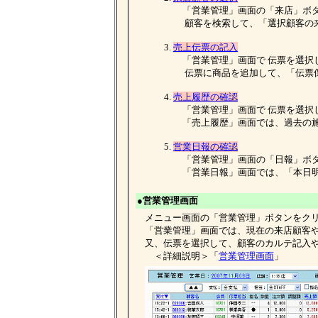
「営業管理」画面の「来店」ボタ
顧客を検索して、「選択顧客の来
3.
売上伝票の記入
「営業管理」画面で 伝票を選択し
伝票に商品を追加して、「伝票保
4.
売上履歴の確認
「営業管理」画面で 伝票を選択し
「売上履歴」画面では、過去の施術内
5.
営業日報の確認
「営業管理」画面の「日報」ボタ
「営業日報」画面では、「本日明
●営業管理画面
メニュー画面の「営業管理」ボタンをクリ
「営業管理」画面では、現在の来店顧客や
又、伝票を選択して、顧客のカルテ記入や
＜詳細説明＞「
営業管理画面
」