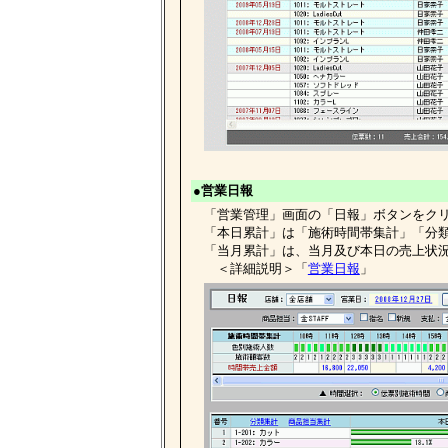
●営業日報
「営業管理」画面の「日報」ボタンをクリ
「本日累計」は「施術時間帯集計」「分類
「当月累計」は、当月及び本日の売上状況
＜詳細説明＞「
営業日報
」