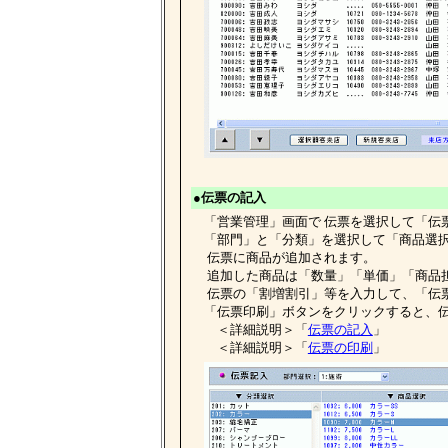
●伝票の記入
「営業管理」画面で 伝票を選択して「伝
「部門」と「分類」を選択して「商品選択
伝票に商品が追加されます。
追加した商品は「数量」「単価」「商品
伝票の「割増割引」等を入力して、「伝票
「伝票印刷」ボタンをクリックすると、伝
＜詳細説明＞「
伝票の記入
」
＜詳細説明＞「
伝票の印刷
」