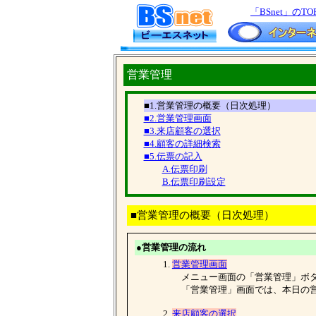
「BSnet」のTO
営業管理
■1.営業管理の概要（日次処理）
■2.営業管理画面
■3.来店顧客の選択
■4.顧客の詳細検索
■5.伝票の記入
A.伝票印刷
B.伝票印刷設定
■営業管理の概要（日次処理）
●営業管理の流れ
1.
営業管理画面
メニュー画面の「営業管理」ボタ
「営業管理」画面では、本日の営
2.
来店顧客の選択