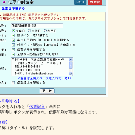
を印刷する】
クを入れると「
伝票記入
」画面に
印刷」ボタンが表示され、伝票印刷が可能になります。
名称】
称（タイトル）を設定します。