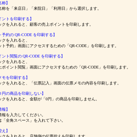
名称】
称を「来店日」「来院日」「利用日」から選択します。
イントを印刷する】
クを入れると、顧客の売上ポイントを印刷します。
予約の QR-CODE を印刷する】
クを入れると、
ト予約」画面にアクセスするための「QR-CODE」を印刷します。
ント閲覧の QR-CODE を印刷する】
クを入れると、
ポイント閲覧」画面にアクセスするための「QR-CODE」を印刷します。
メモを印刷する】
クを入れると、「伝票記入」画面の伝票メモの内容を印刷します。
０円の商品を印刷しない】
クを入れると、金額が「0円」の商品を印刷しません。
情報】
報を入力してください。
「全角スペース」を入れて下さい。
控え】
クを入れると、店舗側の伝票控えを印刷します。