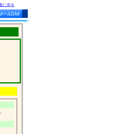
面に戻る
す。