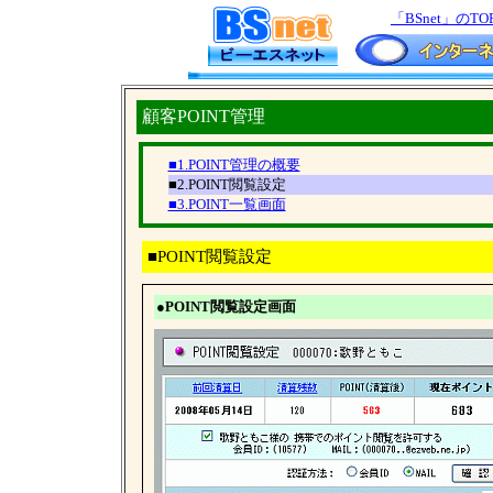
「BSnet」のTO
顧客POINT管理
■1.POINT管理の概要
■2.POINT閲覧設定
■3.POINT一覧画面
■POINT閲覧設定
●POINT閲覧設定画面