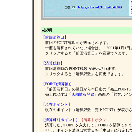
●説明
【前回清算日】
前回のPOINT清算日 が表示されます。
一度も清算されていない場合は、「2001年1月1
クリックすると「前回清算日」を変更できます。
【清算残数】
前回清算時の POINT残数 が表示されます。
クリックすると「清算残数」を変更できます。
【POINT(清算後)】
「前回清算日」の翌日から本日迄の「売上POINT
売上POINTは「
店舗情報登録
」画面の「顧客ポイ
【現在ポイント】
現在のポイント（清算残数＋売上POINT）が表示
【清算可能ポイント】
【清算】ボタン
清算したいPOINTを入力して、POINTを清算でき
但し、ポイント清算は営業日を「本日」に設定し