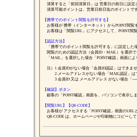
清算すると「前回清算日」は 営業日の前日に設定さ
清算可能ポイントは、営業日前日迄のポイントで
【携帯でのポイント閲覧を許可する】
お客様が 携帯（インターネット）からPOINT閲覧
お客様は「閲覧URL」にアクセスして、POINT閲
【認証方法】
「携帯でのポイント閲覧を許可する」に設定した
閲覧のための認証方法（会員ID・MAIL）を選択で
「MAIL」を選択した場合「POINT確認」画面に
注）1.会員IDがない場合「会員ID認証」はできま
2.メールアドレスがない場合「MAIL認証」は
3.会員ID 又は メールアドレス がない場合「---
【確認】ボタン
顧客の「POINT確認」画面を、パソコンで表示し
【閲覧URL】【QR-CODE】
お客様が アクセスする「POINT確認」画面のURLと
QR-CODE は、ホームページや印刷物にコピーし