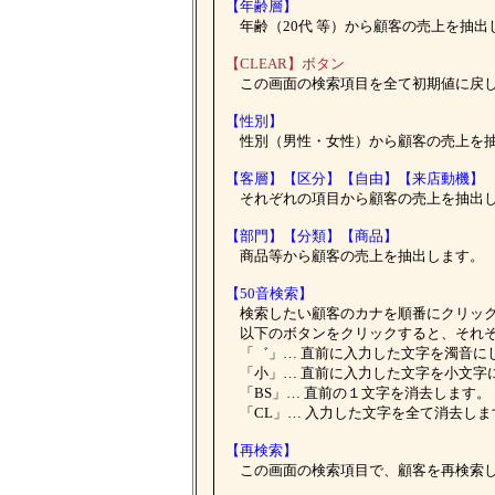
【年齢層】
年齢（20代 等）から顧客の売上を抽出
【CLEAR】ボタン
この画面の検索項目を全て初期値に戻
【性別】
性別（男性・女性）から顧客の売上を
【客層】【区分】【自由】【来店動機】
それぞれの項目から顧客の売上を抽出
【部門】【分類】【商品】
商品等から顧客の売上を抽出します。
【50音検索】
検索したい顧客のカナを順番にクリック
以下のボタンをクリックすると、それぞ
「゛」… 直前に入力した文字を濁音に
「小」… 直前に入力した文字を小文字
「BS」… 直前の１文字を消去します。
「CL」… 入力した文字を全て消去しま
【再検索】
この画面の検索項目で、顧客を再検索