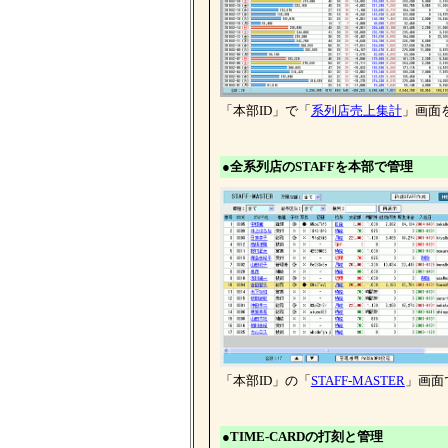
「本部ID」で「
系列店売上集計
」画面
●全系列店のSTAFFを本部で管理
「本部ID」の「
STAFF-MASTER
」画面
●TIME-CARDの打刻と管理