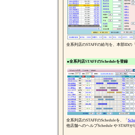
全系列店のSTAFFの給与を、本部IDの
●全系列店STAFFのScheduleを登録
全系列店のSTAFFのScheduleを、「
Sch
他店舗へのヘルプSchedule や STAF