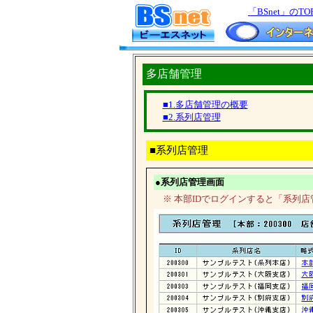
「BSnet」のTO
多店舗管理
■1.多店舗管理の概要
■2.系列店管理
■系列店管理
●系列店管理画面
※ 本部IDでログインすると「系列