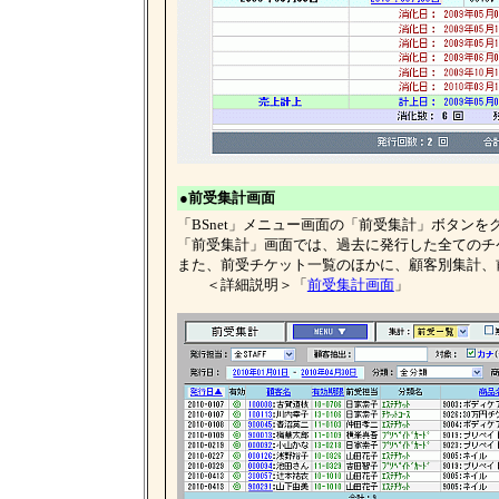
●前受集計画面
「BSnet」メニュー画面の「前受集計」ボタン
「前受集計」画面では、過去に発行した全てのチ
また、前受チケット一覧のほかに、顧客別集計、
＜詳細説明＞「
前受集計画面
」