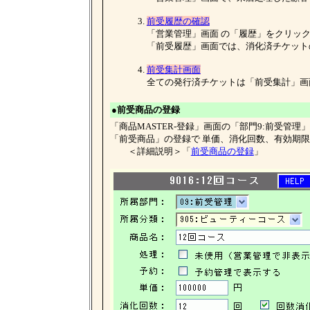
3.
前受履歴の確認
「営業管理」画面 の「履歴」をクリック
「前受履歴」画面では、消化済チケットの
4.
前受集計画面
全ての発行済チケットは「前受集計」画
●前受商品の登録
「商品MASTER-登録」画面の「部門9:前受管理
「前受商品」の登録で 単価、消化回数、有効期限
＜詳細説明＞「
前受商品の登録
」