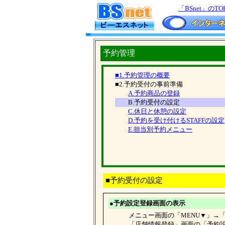
「BSnet」のTO
予約管理
■1.予約管理の概要
■2.予約受付の事前準備
A.予約商品の登録
B.予約受付の設定
C.休日と休憩の設定
D.予約を受け付けるSTAFFの設定
E.担当別予約メニュー
■予約受付の設定
●予約設定登録画面の表示
メニュー画面の「MENU▼」→
「店舗情報登録」画面の「予約