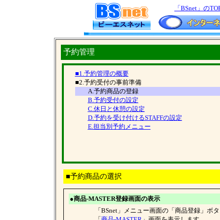
「BSnet」のTO
予約管理
■1.予約管理の概要
■2.予約受付の事前準備
A.予約商品の登録
B.予約受付の設定
C.休日と休憩の設定
D.予約を受け付けるSTAFFの設定
E.担当別予約メニュー
■予約商品の選択
●商品-MASTER登録画面の表示
「BSnet」メニュー画面の「商品登録」ボ
「
商品-MASTER
」画面を表示します。