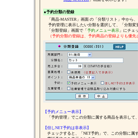
●予約分類の登録
「商品-MASTER」画面 の「分類リスト」中から、
予約管理に表示したい分類を選択して、「分類変
「分類登録」画面で「
予約メニュー表示
」にチェ
（予約分類の登録は、予約商品の登録よりも優先
【予約メニュー表示】
「予約管理」でこの分類に属する商品を表示して、
【但しNET予約は非表示】
チェックすると、「NET予約」で、この分類に属